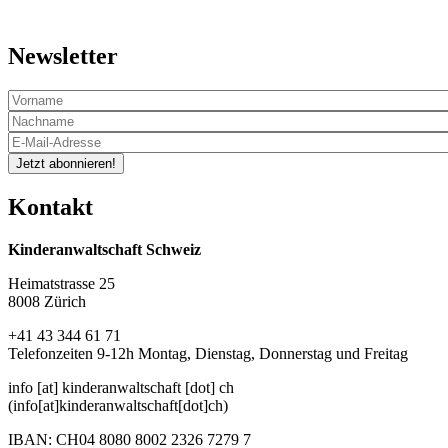
Newsletter
Jetzt abonnieren!
Kontakt
Kinderanwaltschaft Schweiz
Heimatstrasse 25
8008 Zürich
+41 43 344 61 71
Telefonzeiten 9-12h Montag, Dienstag, Donnerstag und Freitag
info
[at]
kinderanwaltschaft
[dot]
ch
(info[at]kinderanwaltschaft[dot]ch)
IBAN: CH04 8080 8002 2326 7279 7