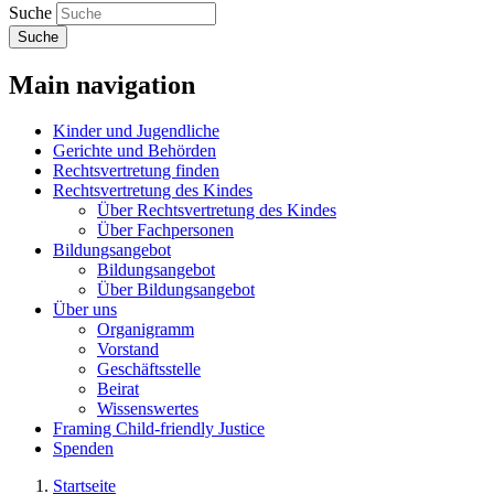
Suche
Suche
Main navigation
Kinder und Jugendliche
Gerichte und Behörden
Rechtsvertretung finden
Rechtsvertretung des Kindes
Über Rechtsvertretung des Kindes
Über Fachpersonen
Bildungsangebot
Bildungsangebot
Über Bildungsangebot
Über uns
Organigramm
Vorstand
Geschäftsstelle
Beirat
Wissenswertes
Framing Child-friendly Justice
Spenden
Startseite