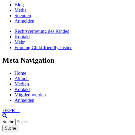
Blog
Media
Spenden
Anmelden
Rechtsvertretung des Kindes
Kontakt
Mehr
Framing Child-friendly Justice
Meta Navigation
Home
Aktuell
Medien
Kontakt
Mitglied werden
Anmelden
DE
FR
IT
Suche
Suche