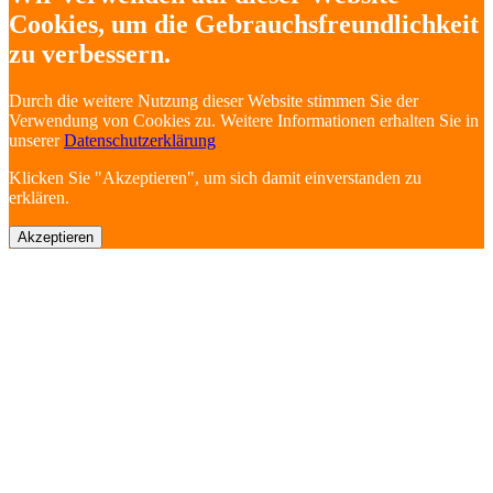
Cookies, um die Gebrauchsfreundlichkeit
zu verbessern.
Durch die weitere Nutzung dieser Website stimmen Sie der
Verwendung von Cookies zu. Weitere Informationen erhalten Sie in
unserer
Datenschutzerklärung
Klicken Sie "Akzeptieren", um sich damit einverstanden zu
erklären.
Akzeptieren