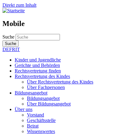
Direkt zum Inhalt
Mobile
Suche
Suche
DE
FR
IT
Kinder und Jugendliche
Gerichte und Behörden
Rechtsvertretung finden
Rechtsvertretung des Kindes
Über Rechtsvertretung des Kindes
Über Fachpersonen
Bildungsangebot
Bildungsangebot
Über Bildungsangebot
Über uns
Vorstand
Geschäftsstelle
Beirat
Wissenswertes