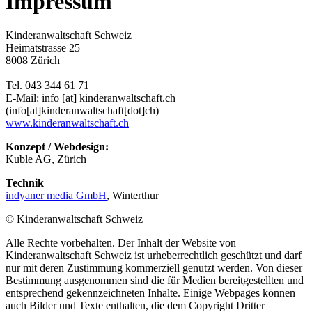
Impressum
Kinderanwaltschaft Schweiz
Heimatstrasse 25
8008 Zürich
Tel. 043 344 61 71
E-Mail:
info
[at]
kinderanwaltschaft
.
ch
(info[at]kinderanwaltschaft[dot]ch)
www.kinderanwaltschaft.ch
Konzept / Webdesign:
Kuble AG, Zürich
Technik
indyaner media GmbH
, Winterthur
© Kinderanwaltschaft Schweiz
Alle Rechte vorbehalten. Der Inhalt der Website von
Kinderanwaltschaft Schweiz ist urheberrechtlich geschützt und darf
nur mit deren Zustimmung kommerziell genutzt werden. Von dieser
Bestimmung ausgenommen sind die für Medien bereitgestellten und
entsprechend gekennzeichneten Inhalte. Einige Webpages können
auch Bilder und Texte enthalten, die dem Copyright Dritter