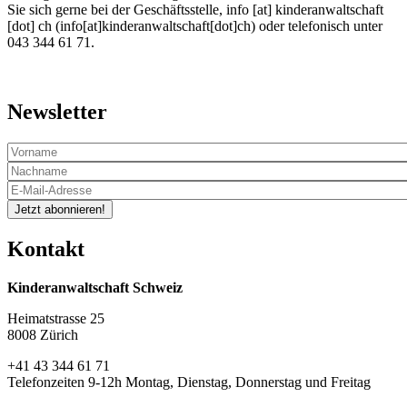
Sie sich gerne bei der Geschäftsstelle,
info
[at]
kinderanwaltschaft
[dot]
ch
(info[at]kinderanwaltschaft[dot]ch)
oder telefonisch unter
043 344 61 71.
Newsletter
Jetzt abonnieren!
Kontakt
Kinderanwaltschaft Schweiz
Heimatstrasse 25
8008 Zürich
+41 43 344 61 71
Telefonzeiten 9-12h Montag, Dienstag, Donnerstag und Freitag