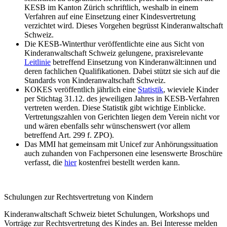
KESB im Kanton Zürich schriftlich, weshalb in einem
Verfahren auf eine Einsetzung einer Kindesvertretung
verzichtet wird. Dieses Vorgehen begrüsst Kinderanwaltschaft
Schweiz.
Die KESB-Winterthur veröffentlichte eine aus Sicht von
Kinderanwaltschaft Schweiz gelungene, praxisrelevante
Leitlinie
betreffend Einsetzung von Kinderanwält:innen und
deren fachlichen Qualifikationen. Dabei stützt sie sich auf die
Standards von Kinderanwaltschaft Schweiz.
KOKES veröffentlich jährlich eine
Statistik
, wieviele Kinder
per Stichtag 31.12. des jeweiligen Jahres in KESB-Verfahren
vertreten werden. Diese Statistik gibt wichtige Einblicke.
Vertretungszahlen von Gerichten liegen dem Verein nicht vor
und wären ebenfalls sehr wünschenswert (vor allem
betreffend Art. 299 f. ZPO).
Das MMI hat gemeinsam mit Unicef zur Anhörungssituation
auch zuhanden von Fachpersonen eine lesenswerte Broschüre
verfasst, die
hier
kostenfrei bestellt werden kann.
Schulungen zur Rechtsvertretung von Kindern
Kinderanwaltschaft Schweiz bietet Schulungen, Workshops und
Vorträge zur Rechtsvertretung des Kindes an. Bei Interesse melden