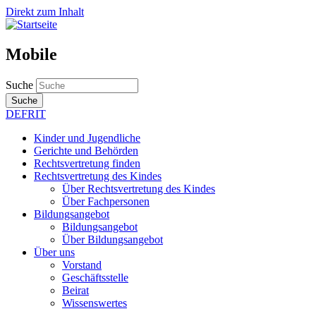
Direkt zum Inhalt
Mobile
Suche
Suche
DE
FR
IT
Kinder und Jugendliche
Gerichte und Behörden
Rechtsvertretung finden
Rechtsvertretung des Kindes
Über Rechtsvertretung des Kindes
Über Fachpersonen
Bildungsangebot
Bildungsangebot
Über Bildungsangebot
Über uns
Vorstand
Geschäftsstelle
Beirat
Wissenswertes