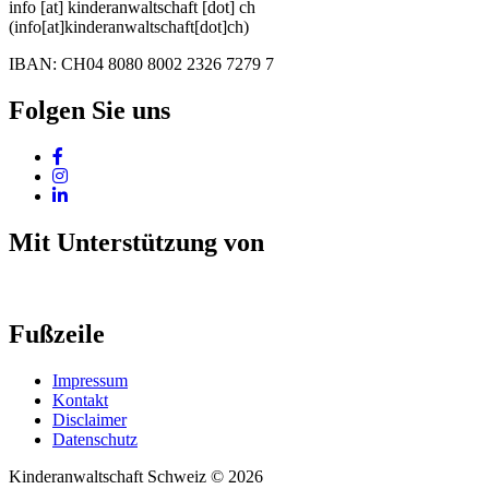
info
[at]
kinderanwaltschaft
[dot]
ch
(info[at]kinderanwaltschaft[dot]ch)
IBAN: CH04 8080 8002 2326 7279 7
Folgen Sie uns
Mit Unterstützung von
Fußzeile
Impressum
Kontakt
Disclaimer
Datenschutz
Kinderanwaltschaft Schweiz © 2026