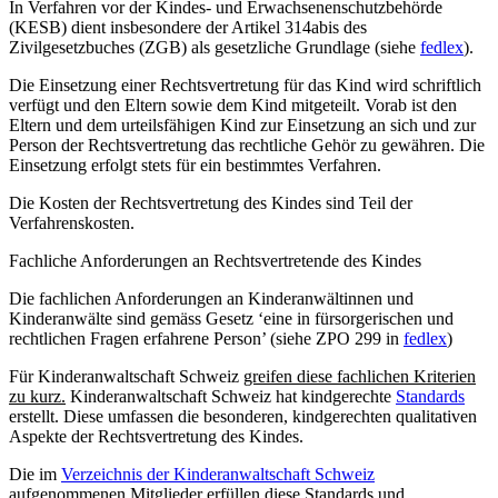
In Verfahren vor der Kindes- und Erwachsenenschutzbehörde
(KESB) dient insbesondere der Artikel 314abis des
Zivilgesetzbuches (ZGB) als gesetzliche Grundlage (siehe
fedlex
).
Die Einsetzung einer Rechtsvertretung für das Kind wird schriftlich
verfügt und den Eltern sowie dem Kind mitgeteilt. Vorab ist den
Eltern und dem urteilsfähigen Kind zur Einsetzung an sich und zur
Person der Rechtsvertretung das rechtliche Gehör zu gewähren. Die
Einsetzung erfolgt stets für ein bestimmtes Verfahren.
Die Kosten der Rechtsvertretung des Kindes sind Teil der
Verfahrenskosten.
Fachliche Anforderungen an Rechtsvertretende des Kindes
Die fachlichen Anforderungen an Kinderanwältinnen und
Kinderanwälte sind gemäss Gesetz ‘eine in fürsorgerischen und
rechtlichen Fragen erfahrene Person’ (siehe ZPO 299 in
fedlex
)
Für Kinderanwaltschaft Schweiz
greifen diese fachlichen Kriterien
zu kurz.
Kinderanwaltschaft Schweiz hat kindgerechte
Standards
erstellt. Diese umfassen die besonderen, kindgerechten qualitativen
Aspekte der Rechtsvertretung des Kindes.
Die im
Verzeichnis der Kinderanwaltschaft Schweiz
aufgenommenen Mitglieder erfüllen diese Standards und