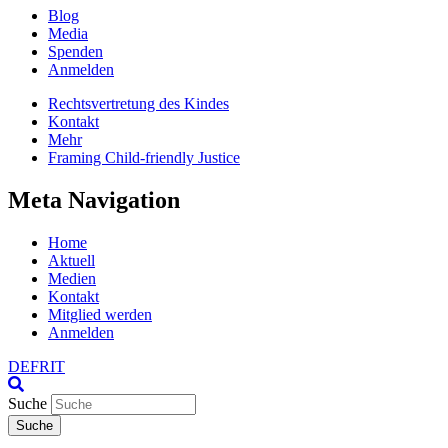
Blog
Media
Spenden
Anmelden
Rechtsvertretung des Kindes
Kontakt
Mehr
Framing Child-friendly Justice
Meta Navigation
Home
Aktuell
Medien
Kontakt
Mitglied werden
Anmelden
DE
FR
IT
Suche
Suche