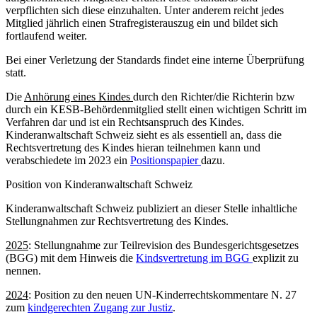
verpflichten sich diese einzuhalten. Unter anderem reicht jedes
Mitglied jährlich einen Strafregisterauszug ein und bildet sich
fortlaufend weiter.
Bei einer Verletzung der Standards findet eine interne Überprüfung
statt.
Die
Anhörung eines Kindes
durch den Richter/die Richterin bzw
durch ein KESB-Behördenmitglied stellt einen wichtigen Schritt im
Verfahren dar und ist ein Rechtsanspruch des Kindes.
Kinderanwaltschaft Schweiz sieht es als essentiell an, dass die
Rechtsvertretung des Kindes hieran teilnehmen kann und
verabschiedete im 2023 ein
Positionspapier
dazu.
Position von Kinderanwaltschaft Schweiz
Kinderanwaltschaft Schweiz publiziert an dieser Stelle inhaltliche
Stellungnahmen zur Rechtsvertretung des Kindes.
2025
: Stellungnahme zur Teilrevision des Bundesgerichtsgesetzes
(BGG) mit dem Hinweis die
Kindsvertretung im BGG
explizit zu
nennen.
2024
: Position zu den neuen UN-Kinderrechtskommentare N. 27
zum
kindgerechten Zugang zur Justiz
.