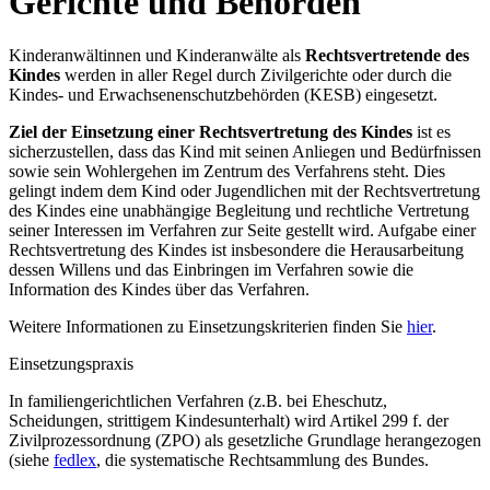
Gerichte und Behörden
Kinderanwältinnen und Kinderanwälte als
Rechtsvertretende des
Kindes
werden in aller Regel durch Zivilgerichte oder durch die
Kindes- und Erwachsenenschutzbehörden (KESB) eingesetzt.
Ziel der Einsetzung einer Rechtsvertretung
des Kindes
ist es
sicherzustellen, dass das Kind mit seinen Anliegen und Bedürfnissen
sowie sein Wohlergehen im Zentrum des Verfahrens steht. Dies
gelingt indem dem Kind oder Jugendlichen mit der Rechtsvertretung
des Kindes eine unabhängige Begleitung und rechtliche Vertretung
seiner Interessen im Verfahren zur Seite gestellt wird. Aufgabe einer
Rechtsvertretung des Kindes ist insbesondere die Herausarbeitung
dessen Willens und das Einbringen im Verfahren sowie die
Information des Kindes über das Verfahren.
Weitere Informationen zu Einsetzungskriterien finden Sie
hier
.
Einsetzungspraxis
In familiengerichtlichen Verfahren (z.B. bei Eheschutz,
Scheidungen, strittigem Kindesunterhalt) wird Artikel 299 f. der
Zivilprozessordnung (ZPO) als gesetzliche Grundlage herangezogen
(siehe
fedlex
, die systematische Rechtsammlung des Bundes.